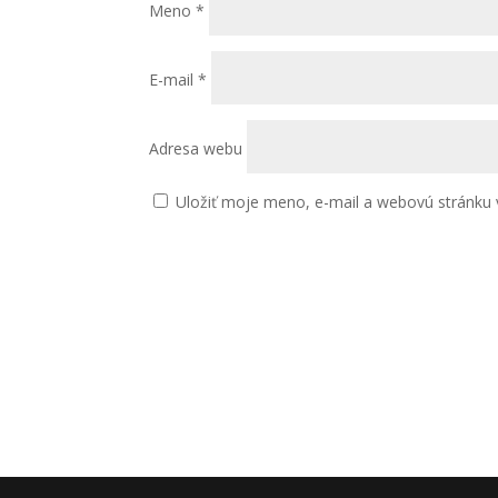
Meno
*
E-mail
*
Adresa webu
Uložiť moje meno, e-mail a webovú stránku 