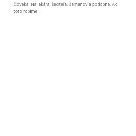
človeka. Na lekára, liečiteľa, šamanov a podobne. Ak
toto robíme,...