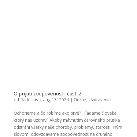
O prijatí zodpovenosti, časť. 2
od
Radoslav
|
aug 13, 2024
|
Odkaz
,
Uzdravenia
Ochorieme a čo robíme ako prvé? Hľadáme človeka,
ktorý nás uzdraví. Akoby mávnutím čarovného prútika
odstráni všetky naše choroby, problémy, starosti. Iným
slovom, odovzdávame zodpovednosť na druhého