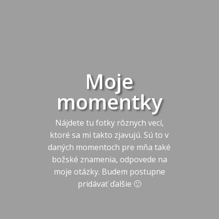
Moje
momentky
Nájdete tu fotky rôznych vecí,
ktoré sa mi takto zjavujú. Sú to v
daných momentoch pre mňa také
božské znamenia, odpovede na
moje otázky. Budem postupne
pridávať ďalšie 🙂