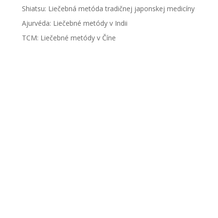
Shiatsu: Liečebná metóda tradičnej japonskej medicíny
Ajurvéda: Liečebné metódy v Indii
TCM: Liečebné metódy v Číne