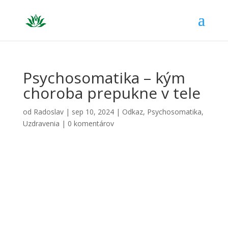
Psychosomatika – kým
choroba prepukne v tele
od
Radoslav
|
sep 10, 2024
|
Odkaz
,
Psychosomatika
,
Uzdravenia
|
0 komentárov