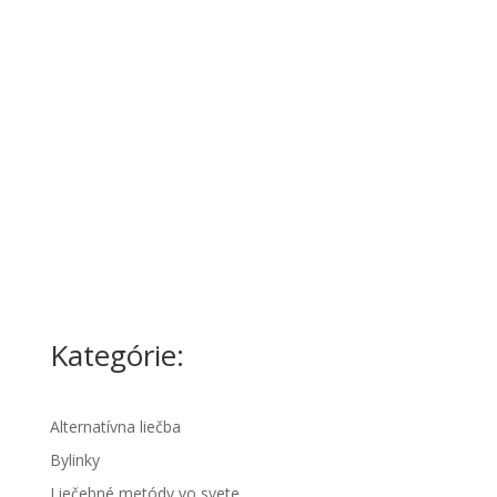
Kategórie:
Alternatívna liečba
Bylinky
Liečebné metódy vo svete