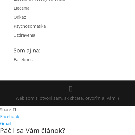
Liečenia
Odkaz
Psychosomatika
Uzdravenia
Som aj na:
Facebook
Web som si otvoril sám, ak chcete, otvorím aj Vám :)
Share This
Facebook
Gmail
Páčil sa Vám článok?